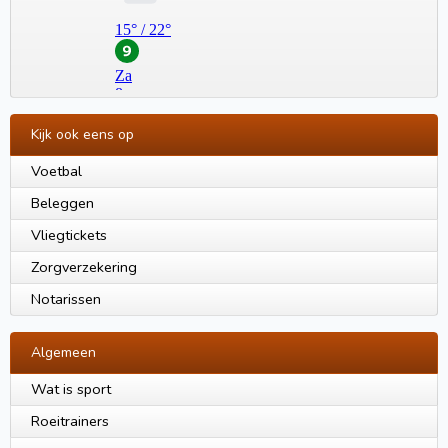
Kijk ook eens op
Voetbal
Beleggen
Vliegtickets
Zorgverzekering
Notarissen
Algemeen
Wat is sport
Roeitrainers